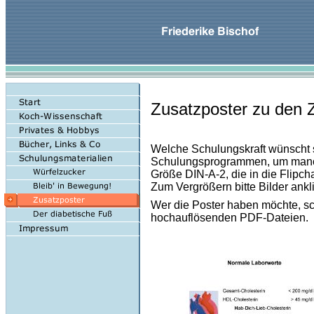
Zusatzposter zu den
Welche Schulungskraft wünscht s
Schulungsprogrammen, um manche 
Größe DIN-A-2, die in die Flipc
Zum Vergrößern bitte Bilder ankl
Wer die Poster haben möchte, sc
hochauflösenden PDF-Dateien.