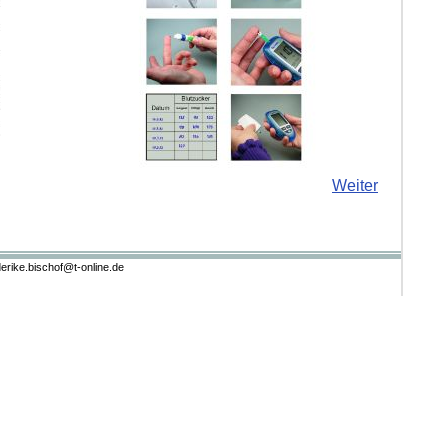
Weiter
ederike.bischof@t-online.de