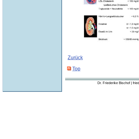
Zurück
Top
Dr. Friederike Bischof | fri