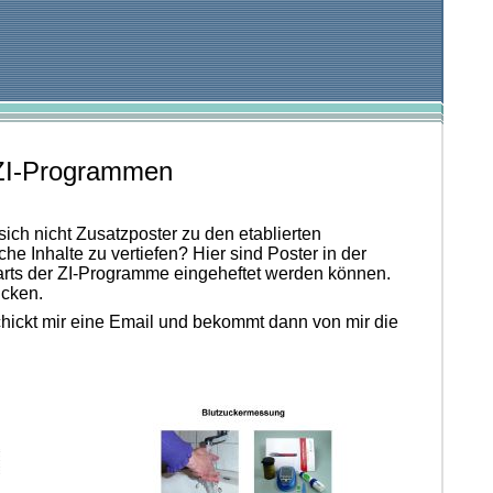
 ZI-Programmen
ich nicht Zusatzposter zu den etablierten
Inhalte zu vertiefen? Hier sind Poster in der
harts der ZI-Programme eingeheftet werden können.
icken.
hickt mir eine Email und bekommt dann von mir die